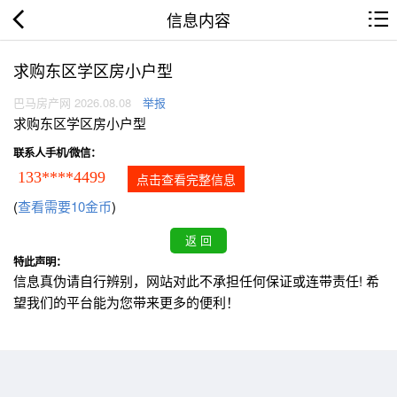
信息内容
求购东区学区房小户型
巴马房产网 2026.08.08
举报
求购东区学区房小户型
联系人手机/微信：
133****4499
点击查看完整信息
(
查看需要10金币
)
特此声明：
信息真伪请自行辨别，网站对此不承担任何保证或连带责任! 希
望我们的平台能为您带来更多的便利！