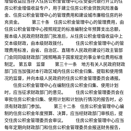
增值收益应当存入住房公积金管理中心在受委托银行开立的住
房公积金增值收益专户，用于建立住房公积金贷款风险准备
金、住房公积金管理中心的管理费用和建设城市廉租住房的补
充资金。 第三十条 住房公积金管理中心的管理费用，由
住房公积金管理中心按照规定的标准编制全年预算支出总额，
报本级人民政府财政部门批准后，从住房公积金增值收益中上
交本级财政，由本级财政拨付。 住房公积金管理中心的管
理费用标准，由省、自治区、直辖市人民政府建设行政主管部
门会同同级财政部门按照略高于国家规定的事业单位费用标准
制定。 第五章 监督 第三十一条 地方有关人民政府财政
部门应当加强对本行政区域内住房公积金归集、提取和使用情
况的监督，并向本级人民政府的住房公积金管理委员会通报。
住房公积金管理中心在编制住房公积金归集、使用计划
时，应当征求财政部门的意见。 住房公积金管理委员会在
审批住房公积金归集、使用计划和计划执行情况的报告时，必
须有财政部门参加。 第三十二条 住房公积金管理中心编
制的住房公积金年度预算、决算，应当经财政部门审核后，提
交住房公积金管理委员会审议。 住房公积金管理中心应当
每年定期向财政部门和住房公积金管理委员会报送财务报告，