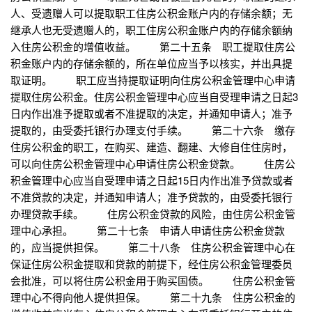
人、受遗赠人可以提取职工住房公积金账户内的存储余额；无
继承人也无受遗赠人的，职工住房公积金账户内的存储余额纳
入住房公积金的增值收益。 第二十五条 职工提取住房公
积金账户内的存储余额的，所在单位应当予以核实，并出具提
取证明。 职工应当持提取证明向住房公积金管理中心申请
提取住房公积金。住房公积金管理中心应当自受理申请之日起3
日内作出准予提取或者不准提取的决定，并通知申请人；准予
提取的，由受委托银行办理支付手续。 第二十六条 缴存
住房公积金的职工，在购买、建造、翻建、大修自住住房时，
可以向住房公积金管理中心申请住房公积金贷款。 住房公
积金管理中心应当自受理申请之日起15日内作出准予贷款或者
不准贷款的决定，并通知申请人；准予贷款的，由受委托银行
办理贷款手续。 住房公积金贷款的风险，由住房公积金管
理中心承担。 第二十七条 申请人申请住房公积金贷款
的，应当提供担保。 第二十八条 住房公积金管理中心在
保证住房公积金提取和贷款的前提下，经住房公积金管理委员
会批准，可以将住房公积金用于购买国债。 住房公积金管
理中心不得向他人提供担保。 第二十九条 住房公积金的