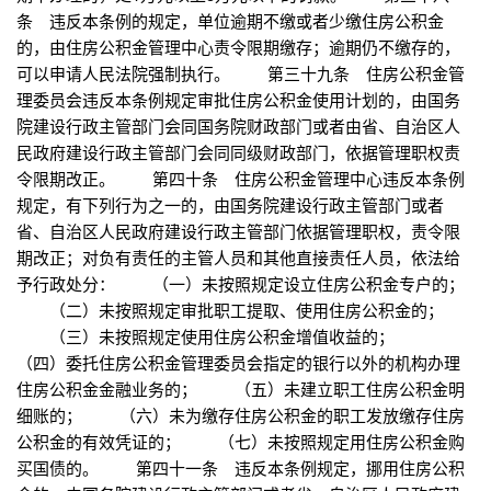
条 违反本条例的规定，单位逾期不缴或者少缴住房公积金
的，由住房公积金管理中心责令限期缴存；逾期仍不缴存的，
可以申请人民法院强制执行。 第三十九条 住房公积金管
理委员会违反本条例规定审批住房公积金使用计划的，由国务
院建设行政主管部门会同国务院财政部门或者由省、自治区人
民政府建设行政主管部门会同同级财政部门，依据管理职权责
令限期改正。 第四十条 住房公积金管理中心违反本条例
规定，有下列行为之一的，由国务院建设行政主管部门或者
省、自治区人民政府建设行政主管部门依据管理职权，责令限
期改正；对负有责任的主管人员和其他直接责任人员，依法给
予行政处分： （一）未按照规定设立住房公积金专户的；
（二）未按照规定审批职工提取、使用住房公积金的；
（三）未按照规定使用住房公积金增值收益的；
（四）委托住房公积金管理委员会指定的银行以外的机构办理
住房公积金金融业务的； （五）未建立职工住房公积金明
细账的； （六）未为缴存住房公积金的职工发放缴存住房
公积金的有效凭证的； （七）未按照规定用住房公积金购
买国债的。 第四十一条 违反本条例规定，挪用住房公积