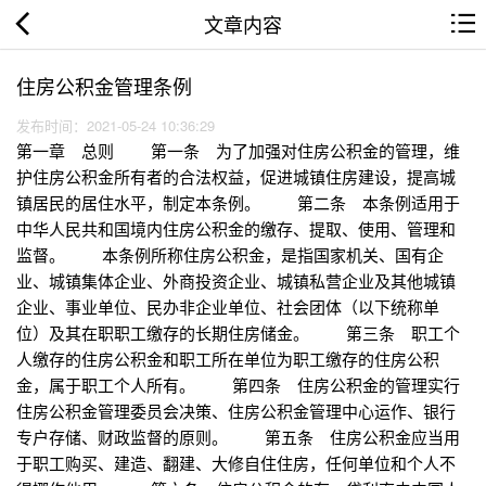
文章内容
住房公积金管理条例
发布时间：2021-05-24 10:36:29
第一章 总则 第一条 为了加强对住房公积金的管理，维
护住房公积金所有者的合法权益，促进城镇住房建设，提高城
镇居民的居住水平，制定本条例。 第二条 本条例适用于
中华人民共和国境内住房公积金的缴存、提取、使用、管理和
监督。 本条例所称住房公积金，是指国家机关、国有企
业、城镇集体企业、外商投资企业、城镇私营企业及其他城镇
企业、事业单位、民办非企业单位、社会团体（以下统称单
位）及其在职职工缴存的长期住房储金。 第三条 职工个
人缴存的住房公积金和职工所在单位为职工缴存的住房公积
金，属于职工个人所有。 第四条 住房公积金的管理实行
住房公积金管理委员会决策、住房公积金管理中心运作、银行
专户存储、财政监督的原则。 第五条 住房公积金应当用
于职工购买、建造、翻建、大修自住住房，任何单位和个人不