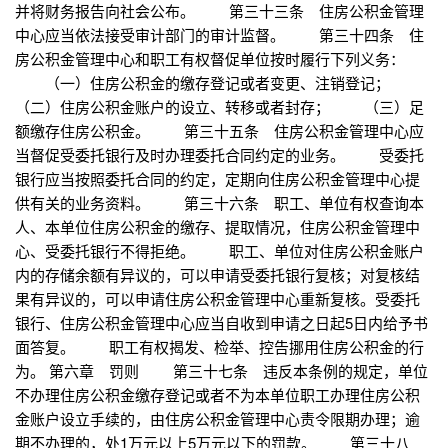
并将财务报告向社会公布。 第三十三条 住房公积金管理
中心应当依法接受审计部门的审计监督。 第三十四条 住
房公积金管理中心和职工有权督促单位按时履行下列义务：
（一）住房公积金的缴存登记或者变更、注销登记；
（二）住房公积金账户的设立、转移或者封存； （三）足
额缴存住房公积金。 第三十五条 住房公积金管理中心应
当督促受委托银行及时办理委托合同约定的业务。 受委托
银行应当按照委托合同的约定，定期向住房公积金管理中心提
供有关的业务资料。 第三十六条 职工、单位有权查询本
人、本单位住房公积金的缴存、提取情况，住房公积金管理中
心、受委托银行不得拒绝。 职工、单位对住房公积金账户
内的存储余额有异议的，可以申请受委托银行复核；对复核结
果有异议的，可以申请住房公积金管理中心重新复核。受委托
银行、住房公积金管理中心应当自收到申请之日起5日内给予书
面答复。 职工有权揭发、检举、控告挪用住房公积金的行
为。 第六章 罚则 第三十七条 违反本条例的规定，单位
不办理住房公积金缴存登记或者不为本单位职工办理住房公积
金账户设立手续的，由住房公积金管理中心责令限期办理；逾
期不办理的，处1万元以上5万元以下的罚款。 第三十八