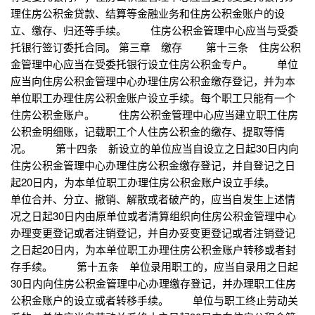
理住房公积金贷款、结算等金融业务和住房公积金账户的设
立、缴存、归还等手续。 住房公积金管理中心应当与受委
托银行签订委托合同。 第三章 缴存 第十三条 住房公积
金管理中心应当在受委托银行设立住房公积金专户。 单位
应当向住房公积金管理中心办理住房公积金缴存登记，并为本
单位职工办理住房公积金账户设立手续。每个职工只能有一个
住房公积金账户。 住房公积金管理中心应当建立职工住房
公积金明细账，记载职工个人住房公积金的缴存、提取等情
况。 第十四条 新设立的单位应当自设立之日起30日内向
住房公积金管理中心办理住房公积金缴存登记，并自登记之日
起20日内，为本单位职工办理住房公积金账户设立手续。
单位合并、分立、撤销、解散或者破产的，应当自发生上述情
况之日起30日内由原单位或者清算组织向住房公积金管理中心
办理变更登记或者注销登记，并自办妥变更登记或者注销登记
之日起20日内，为本单位职工办理住房公积金账户转移或者封
存手续。 第十五条 单位录用职工的，应当自录用之日起
30日内向住房公积金管理中心办理缴存登记，并办理职工住房
公积金账户的设立或者转移手续。 单位与职工终止劳动关