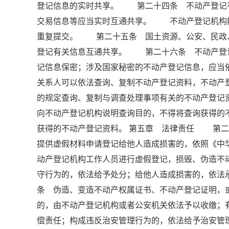
登记信息的实时共享。 第二十四条 不动产登记
交易信息等应当实时互通共享。 不动产登记机构
重复提交。 第二十五条 国土资源、公安、民政
登记有关信息互通共享。 第二十六条 不动产登
记信息保密；涉及国家秘密的不动产登记信息，应
关系人可以依法查询、复制不动产登记资料，不动
的规定查询、复制与调查处理事项有关的不动产登
向不动产登记机构说明查询目的，不得将查询获得的
获得的不动产登记资料。 第五章 法律责任 第二
提供虚假材料申请登记给他人造成损害的，依照《
动产登记机构工作人员进行虚假登记，损毁、伪造不
守行为的，依法给予处分；给他人造成损害的，依
条 伪造、变造不动产权属证书、不动产登记证明，
的，由不动产登记机构或者公安机关依法予以收缴；
偿责任；构成违反治安管理行为的，依法给予治安