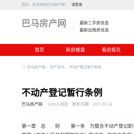
您好，欢迎来到巴马房产网！
请登录
巴马房产网
最新二手房信息
最新出租房信息
首页
新房楼盘
看房报名
巴马房产网
>
房产资讯
>
不动产登记暂行条例
不动产登记暂行条例
巴马房产网
1249
人浏览
发布日期：2021.05.24
第一章 总 则 第一条 为整合不动产登记职责