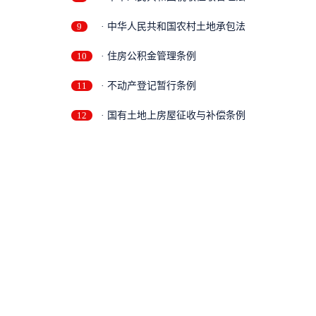
9
· 中华人民共和国农村土地承包法
10
· 住房公积金管理条例
11
· 不动产登记暂行条例
12
· 国有土地上房屋征收与补偿条例