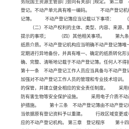
务院国土资源主管部门会同有关部门规定。 第二章
登记。不动产单元具有唯一编码。 不动产登记机
记簿。 不动产登记簿应当记载以下事项： （一
（二）不动产权利的主体、类型、内容、来源、期
提示的事项； （四）其他相关事项。 第九条 
纸质介质。不动产登记机构应当明确不动产登记簿
定期进行异地备份，并具有唯一、确定的纸质转化
确、完整、清晰地记载于不动产登记簿。任何人不
第十一条 不动产登记工作人员应当具备与不动产
加强对不动产登记工作人员的管理和专业技术培训
的保管，并建立健全相应的安全责任制度。 采用
防有害生物等安全保护设施。 采用电子介质不动
护措施。 第十三条 不动产登记簿由不动产登记
当依据原有登记资料予以重建。 行政区域变更或
应的不动产登记机构。 第三章 登记程序 第十四