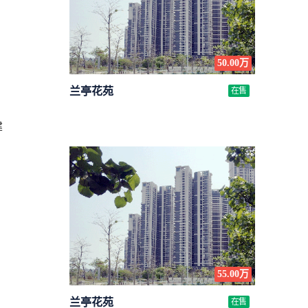
50.00万
兰亭花苑
在售
建
55.00万
兰亭花苑
在售