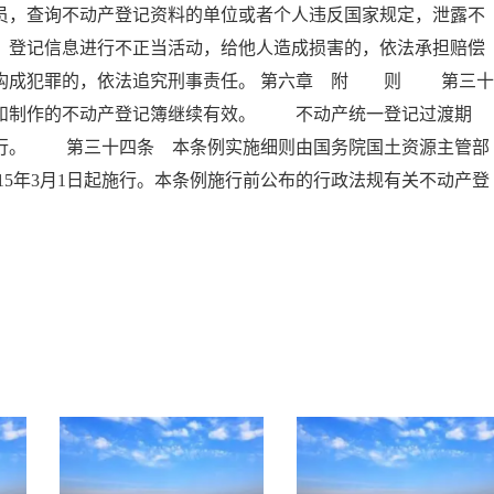
员，查询不动产登记资料的单位或者个人违反国家规定，泄露不
、登记信息进行不正当活动，给他人造成损害的，依法承担赔偿
员构成犯罪的，依法追究刑事责任。 第六章 附 则 第三十
书和制作的不动产登记簿继续有效。 不动产统一登记过渡期
执行。 第三十四条 本条例实施细则由国务院国土资源主管部
5年3月1日起施行。本条例施行前公布的行政法规有关不动产登
。