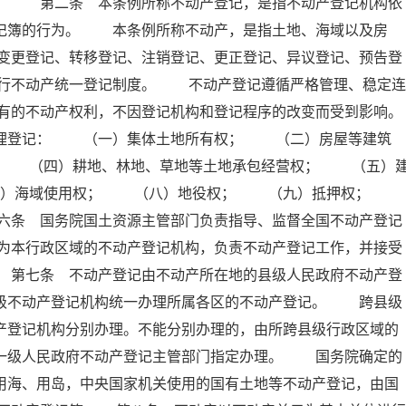
例。 第二条 本条例所称不动产登记，是指不动产登记机构依
登记簿的行为。 本条例所称不动产，是指土地、海域以及房
变更登记、转移登记、注销登记、更正登记、异议登记、预告登
行不动产统一登记制度。 不动产登记遵循严格管理、稳定连
有的不动产权利，不因登记机构和登记程序的改变而受到影响。
理登记： （一）集体土地所有权； （二）房屋等建筑
； （四）耕地、林地、草地等土地承包经营权； （五）
七）海域使用权； （八）地役权； （九）抵押权；
六条 国务院国土资源主管部门负责指导、监督全国不动产登记
为本行政区域的不动产登记机构，负责不动产登记工作，并接受
 第七条 不动产登记由不动产所在地的县级人民政府不动产登
本级不动产登记机构统一办理所属各区的不动产登记。 跨县级
产登记机构分别办理。不能分别办理的，由所跨县级行政区域的
上一级人民政府不动产登记主管部门指定办理。 国务院确定的
用海、用岛，中央国家机关使用的国有土地等不动产登记，由国