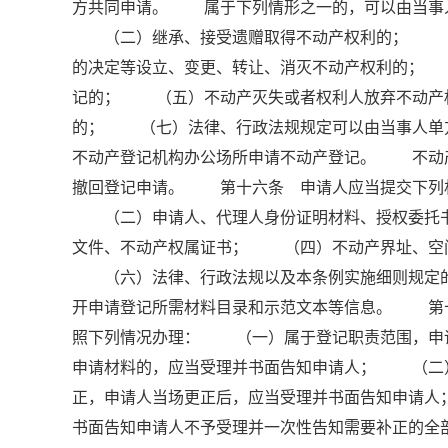
方共同申请。 属于下列情形之一的，可以由当事
（二）继承、接受遗赠取得不动产权利的； （三
的决定等设立、变更、转让、消灭不动产权利的；
记的； （五）不动产灭失或者权利人放弃不动产
的； （七）法律、行政法规规定可以由当事人单
不动产登记机构办公场所申请不动产登记。 不动
撤回登记申请。 第十六条 申请人应当提交下列
（二）申请人、代理人身份证明材料、授权委托书
文件、不动产权属证书； （四）不动产界址、空
（六）法律、行政法规以及本条例实施细则规定的
开申请登记所需材料目录和示范文本等信息。 第
照下列情况办理： （一）属于登记职责范围，申
申请材料的，应当受理并书面告知申请人； （二
正，申请人当场更正后，应当受理并书面告知申请
书面告知申请人不予受理并一次性告知需要补正的