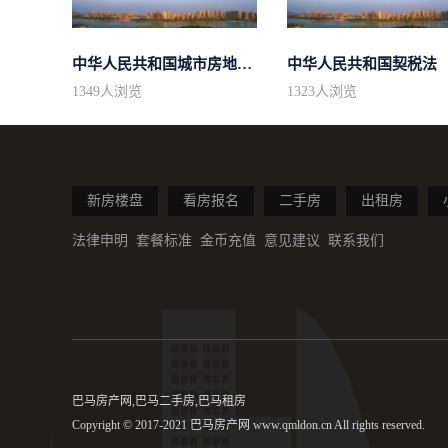
中华人民共和国城市房地产管理法
中华人民共和国契税法
1349
人浏览
1323
人浏览
新房楼盘
看房报名
二手房
出租房
法律申明
套餐标准
金币充值
意见建议
联系我们
巴马房产网,巴马二手房,巴马租房
Copyright © 2017-2021 巴马房产网 www.qmldon.cn All rights reserved.