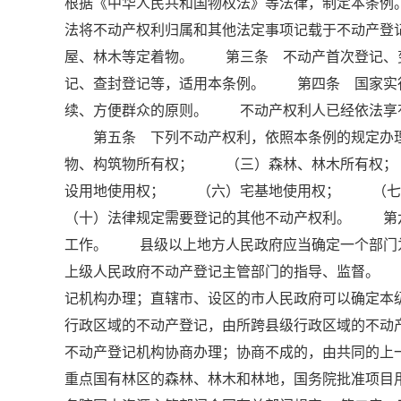
根据《中华人民共和国物权法》等法律，制定本条
法将不动产权利归属和其他法定事项记载于不动产
屋、林木等定着物。 第三条 不动产首次登记、
记、查封登记等，适用本条例。 第四条 国家实
续、方便群众的原则。 不动产权利人已经依法享
第五条 下列不动产权利，依照本条例的规定办
物、构筑物所有权； （三）森林、林木所有权
设用地使用权； （六）宅基地使用权； （
（十）法律规定需要登记的其他不动产权利。 第
工作。 县级以上地方人民政府应当确定一个部门
上级人民政府不动产登记主管部门的指导、监督。
记机构办理；直辖市、设区的市人民政府可以确定
行政区域的不动产登记，由所跨县级行政区域的不动
不动产登记机构协商办理；协商不成的，由共同的
重点国有林区的森林、林木和林地，国务院批准项目