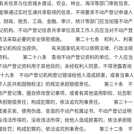
有关信息与住房城乡建设、农业、林业、海洋等部门审批信息、
能够通过实时互通共享取得的信息，不得要求不动产登记申请人
、财政、税务、工商、金融、审计、统计等部门应当加强不动产
记机构、不动产登记信息共享单位及其工作人员应当对不动产登
当依法采取必要的安全保密措施。 第二十七条 权利人、利害
产登记机构应当提供。 有关国家机关可以依照法律、行政法规
记资料。 第二十八条 查询不动产登记资料的单位、个人应当
不动产登记资料用于其他目的；未经权利人同意，不得泄露查询
十九条 不动产登记机构登记错误给他人造成损害，或者当事人
中华人民共和国物权法》的规定承担赔偿责任。 第三十条 不
动产登记簿，擅自修改登记事项，或者有其他滥用职权、玩忽职
法承担赔偿责任；构成犯罪的，依法追究刑事责任。 第三十一
或者买卖、使用伪造、变造的不动产权属证书、不动产登记证明
有违法所得的，没收违法所得；给他人造成损害的，依法承担赔
管理处罚；构成犯罪的，依法追究刑事责任。 第三十二条 不