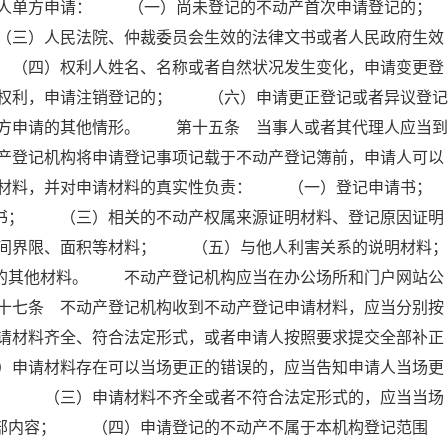
人单方申请： （一）尚未登记的不动产首次申请登记的；
）人民法院、仲裁委员会生效的法律文书或者人民政府生效
 （四）权利人姓名、名称或者自然状况发生变化，申请变更登
权利，申请注销登记的； （六）申请更正登记或者异议登记
方申请的其他情形。 第十五条 当事人或者其代理人应当到
产登记机构将申请登记事项记载于不动产登记簿前，申请人可以
材料，并对申请材料的真实性负责： （一）登记申请书；
； （三）相关的不动产权属来源证明材料、登记原因证明
间界限、面积等材料； （五）与他人利害关系的说明材料；
其他材料。 不动产登记机构应当在办公场所和门户网站公
十七条 不动产登记机构收到不动产登记申请材料，应当分别按
请材料齐全、符合法定形式，或者申请人按照要求提交全部补正
）申请材料存在可以当场更正的错误的，应当告知申请人当场更
人； （三）申请材料不齐全或者不符合法定形式的，应当当场
全部内容； （四）申请登记的不动产不属于本机构登记范围