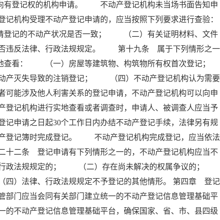
人向有登记权的机构申请。 不动产登记机构未当场书面告知申
登记机构受理不动产登记申请的，应当按照下列要求进行查验：
登记的不动产状况是否一致； （二）有关证明材料、文件
否违反法律、行政法规规定。 第十九条 属于下列情形之一
实地查看： （一）房屋等建筑物、构筑物所有权首次登记；
产灭失导致的注销登记； （四）不动产登记机构认为需要
者可能涉及他人利害关系的登记申请，不动产登记机构可以向申
产登记机构进行实地查看或者调查时，申请人、被调查人应当予
记申请之日起30个工作日内办结不动产登记手续，法律另有规
产登记簿时完成登记。 不动产登记机构完成登记，应当依法
二十二条 登记申请有下列情形之一的，不动产登记机构应当不
、行政法规规定的； （二）存在尚未解决的权属争议的
四）法律、行政法规规定不予登记的其他情形。 第四章 登记
管部门应当会同有关部门建立统一的不动产登记信息管理基础平
一的不动产登记信息管理基础平台，确保国家、省、市、县四级