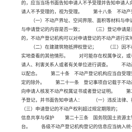
的，应当当场书面告知申请人不予受理并告知申请
请人不予受理的，视为受理。 第十八条 不动产
（一）不动产界址、空间界限、面积等材料与申请
与申请登记的内容是否一致； （三）登记申请是
的，不动产登记机构可以对申请登记的不动产进行
（二）在建建筑物抵押权登记； （三）因不动
实地查看的其他情形。 对可能存在权属争议，或
请人、利害关系人或者有关单位进行调查。 不动
以配合。 第二十条 不动产登记机构应当自受理登
定的除外。 第二十一条 登记事项自记载于不动
向申请人核发不动产权属证书或者登记证明。 第
予登记，并书面告知申请人： （一）违反法律
（三）申请登记的不动产权利超过规定期限的； （
信息共享与保护 第二十三条 国务院国土资源主
台。 各级不动产登记机构登记的信息应当纳入统