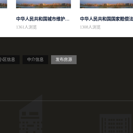
中华人民共和国城市维护建设税法
中华人民共和国国家赔偿
1361
人浏览
1308
人浏览
小区信息
中介信息
发布房源