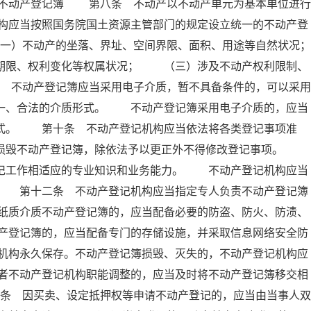
 不动产登记簿 第八条 不动产以不动产单元为基本单位进行
构应当按照国务院国土资源主管部门的规定设立统一的不动产登
）不动产的坐落、界址、空间界限、面积、用途等自然状况；
限、权利变化等权属状况； （三）涉及不动产权利限制、
不动产登记簿应当采用电子介质，暂不具备条件的，可以采用
唯一、合法的介质形式。 不动产登记簿采用电子介质的，应当
形式。 第十条 不动产登记机构应当依法将各类登记事项准
得损毁不动产登记簿，除依法予以更正外不得修改登记事项。
登记工作相适应的专业知识和业务能力。 不动产登记机构应当
。 第十二条 不动产登记机构应当指定专人负责不动产登记簿
纸质介质不动产登记簿的，应当配备必要的防盗、防火、防渍、
产登记簿的，应当配备专门的存储设施，并采取信息网络安全防
机构永久保存。不动产登记簿损毁、灭失的，不动产登记机构应
者不动产登记机构职能调整的，应当及时将不动产登记簿移交相
条 因买卖、设定抵押权等申请不动产登记的，应当由当事人双