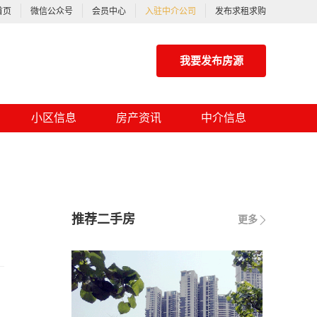
首页
微信公众号
会员中心
入驻中介公司
发布求租求购
我要发布房源
小区信息
房产资讯
中介信息
推荐二手房
更多