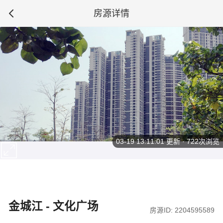
房源详情
03-19 13:11:01
更新 · 722次浏览
金城江 - 文化广场
房源ID: 2204595589