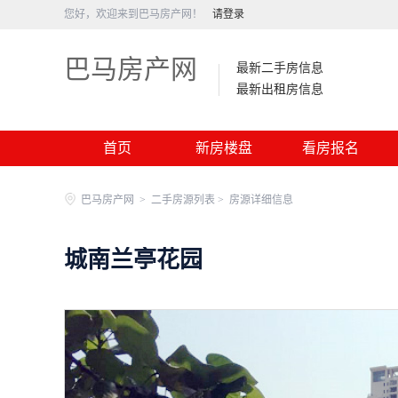
您好，欢迎来到巴马房产网！
请登录
巴马房产网
最新二手房信息
最新出租房信息
首页
新房楼盘
看房报名
巴马房产网
>
二手房源列表 >
房源详细信息
城南兰亭花园