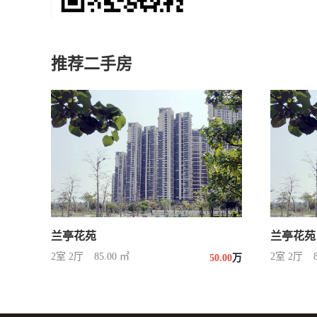
推荐二手房
兰亭花苑
兰亭花苑
2室 2厅
85.00 ㎡
2室 2厅
50.00
万