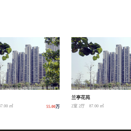
兰亭花苑
87.00 ㎡
2室 2厅
87.00 ㎡
55.00
万