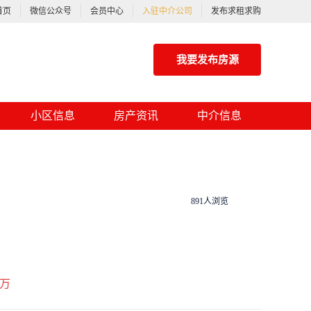
首页
微信公众号
会员中心
入驻中介公司
发布求租求购
我要发布房源
小区信息
房产资讯
中介信息
891人浏览
万