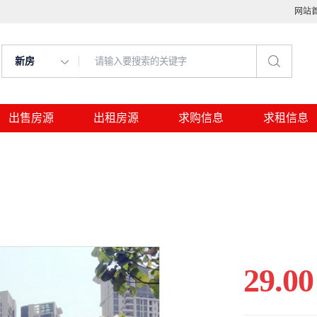
网站
新房
出售房源
出租房源
求购信息
求租信息
29.00