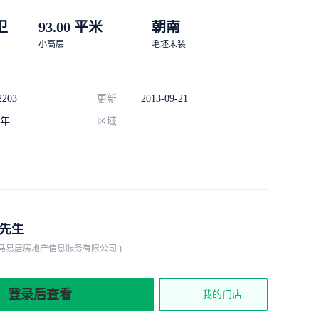
 卫
93.00 平米
朝南
小高层
毛坯未装
2203
更新
2013-09-21
年
区域
先生
巴马易居房地产信息服务有限公司 )
登录后查看
我的门店